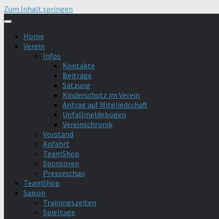
Zum Inhalt springen
Home
Verein
Infos
Kontakte
Beiträge
Satzung
Kinderschutz im Verein
Antrag auf Mitgliedschaft
Unfallmeldebogen
Vereinschronik
Vorstand
Anfahrt
TeamShop
Sponsoren
Presseschau
TeamShop
Saison
Trainingszeiten
Spieltage