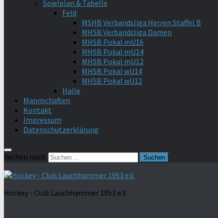
Spielplan & Tabelle
Feld
MSHB Verbandsliga Herren Staffel B
MHSB Verbandsliga Damen
MHSB Pokal mU16
MHSB Pokal mU14
MHSB Pokal mU12
MHSB Pokal wU14
MHSB Pokal wU12
Halle
Mannschaften
Kontakt
Impressum
Datenschutzerklärung
Suchen nach:
Hockey - Club Lauchhammer 1953 e.V.