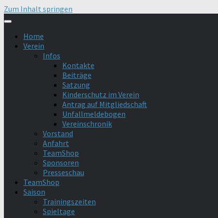
Zum Inhalt springen
Home
Verein
Infos
Kontakte
Beiträge
Satzung
Kinderschutz im Verein
Antrag auf Mitgliedschaft
Unfallmeldebogen
Vereinschronik
Vorstand
Anfahrt
TeamShop
Sponsoren
Presseschau
TeamShop
Saison
Trainingszeiten
Spieltage