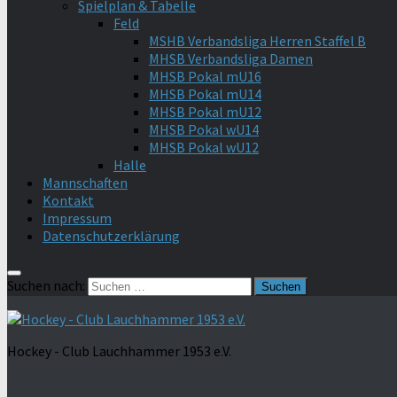
Spielplan & Tabelle
Feld
MSHB Verbandsliga Herren Staffel B
MHSB Verbandsliga Damen
MHSB Pokal mU16
MHSB Pokal mU14
MHSB Pokal mU12
MHSB Pokal wU14
MHSB Pokal wU12
Halle
Mannschaften
Kontakt
Impressum
Datenschutzerklärung
Suchen nach:
Hockey - Club Lauchhammer 1953 e.V.