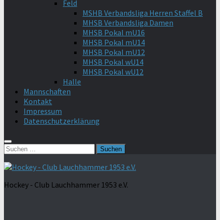
Feld
MSHB Verbandsliga Herren Staffel B
MHSB Verbandsliga Damen
MHSB Pokal mU16
MHSB Pokal mU14
MHSB Pokal mU12
MHSB Pokal wU14
MHSB Pokal wU12
Halle
Mannschaften
Kontakt
Impressum
Datenschutzerklärung
Suchen
nach:
Hockey - Club Lauchhammer 1953 e.V.