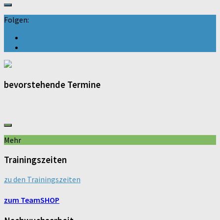
Folgen:
bevorstehende Termine
Mehr
Trainingszeiten
zu den Trainingszeiten
zum TeamSHOP