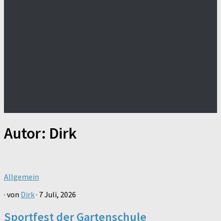
Autor:
Dirk
Allgemein
· von
Dirk
· 7 Juli, 2026
Sportfest der Gartenschule