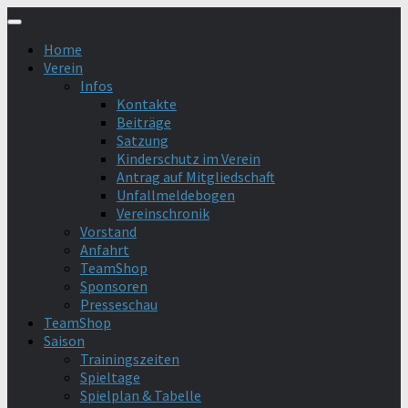
Zum
Inhalt
Home
springen
Verein
Infos
Kontakte
Beiträge
Satzung
Kinderschutz im Verein
Antrag auf Mitgliedschaft
Unfallmeldebogen
Vereinschronik
Vorstand
Anfahrt
TeamShop
Sponsoren
Presseschau
TeamShop
Saison
Trainingszeiten
Spieltage
Spielplan & Tabelle