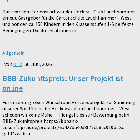
Kurz vor dem Ferienstart war der Hockey – Club Lauchhammer
erneut Gastgeber für die Gartenschule Lauchhammer – West
und bot den ca. 150 Kindern in den Klassenstufen 1-6 perfekte
Bedingungen. Die drei Stationen in...
Allgemein
· von
Dirk
· 30 Juni, 2026
BBB-Zukunftspreis: Unser Projekt ist
online
Für unseren großen Wunsch und Herzensprojekt zur Sanierung
unserer Spielfläche im Hockeystadion Lauchhammer – West
scheuen wir keine Mühe… Hier geht es zur Bewerbung beim
BBB-Zukunftspreis https://bbbank-
zukunftspreis.de/projekte/6a427da40d8f79cb8dc010bc So
geht’s weiter: