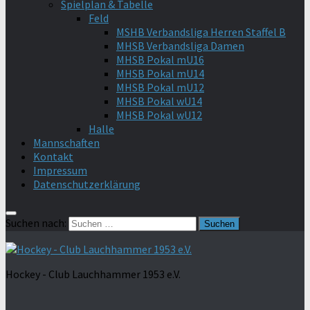
Spielplan & Tabelle
Feld
MSHB Verbandsliga Herren Staffel B
MHSB Verbandsliga Damen
MHSB Pokal mU16
MHSB Pokal mU14
MHSB Pokal mU12
MHSB Pokal wU14
MHSB Pokal wU12
Halle
Mannschaften
Kontakt
Impressum
Datenschutzerklärung
Suchen nach:
Hockey - Club Lauchhammer 1953 e.V.