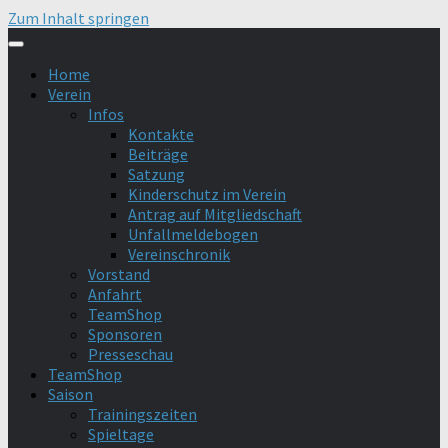
Zum Inhalt springen
Home
Verein
Infos
Kontakte
Beiträge
Satzung
Kinderschutz im Verein
Antrag auf Mitgliedschaft
Unfallmeldebogen
Vereinschronik
Vorstand
Anfahrt
TeamShop
Sponsoren
Presseschau
TeamShop
Saison
Trainingszeiten
Spieltage