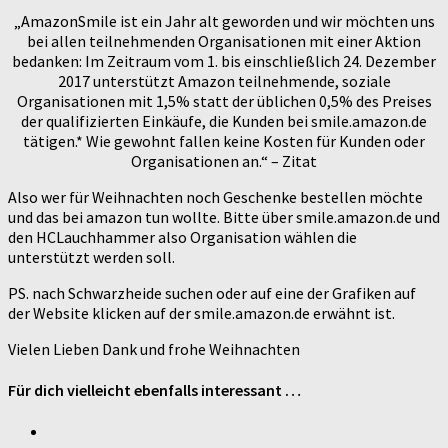
„AmazonSmile ist ein Jahr alt geworden und wir möchten uns
bei allen teilnehmenden Organisationen mit einer Aktion
bedanken: Im Zeitraum vom 1. bis einschließlich 24. Dezember
2017 unterstützt Amazon teilnehmende, soziale
Organisationen mit 1,5% statt der üblichen 0,5% des Preises
der qualifizierten Einkäufe, die Kunden bei smile.amazon.de
tätigen.* Wie gewohnt fallen keine Kosten für Kunden oder
Organisationen an.“ – Zitat
Also wer für Weihnachten noch Geschenke bestellen möchte
und das bei amazon tun wollte. Bitte über smile.amazon.de und
den HCLauchhammer also Organisation wählen die
unterstützt werden soll.
PS. nach Schwarzheide suchen oder auf eine der Grafiken auf
der Website klicken auf der smile.amazon.de erwähnt ist.
Vielen Lieben Dank und frohe Weihnachten
Für dich vielleicht ebenfalls interessant …