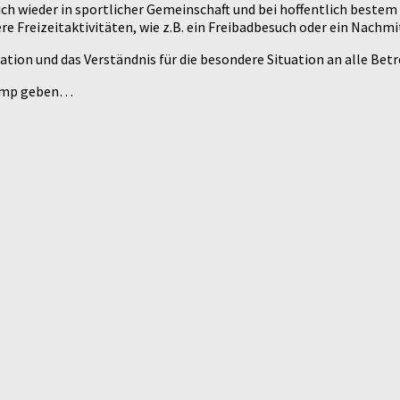
h wieder in sportlicher Gemeinschaft und bei hoffentlich bestem
 Freizeitaktivitäten, wie z.B. ein Freibadbesuch oder ein Nachmi
ation und das Verständnis für die besondere Situation an alle Betr
ycamp geben…