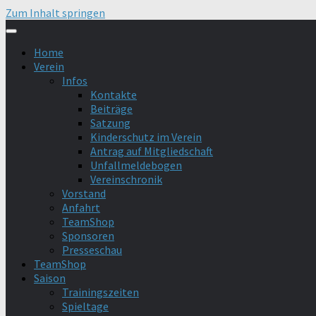
Zum Inhalt springen
Home
Verein
Infos
Kontakte
Beiträge
Satzung
Kinderschutz im Verein
Antrag auf Mitgliedschaft
Unfallmeldebogen
Vereinschronik
Vorstand
Anfahrt
TeamShop
Sponsoren
Presseschau
TeamShop
Saison
Trainingszeiten
Spieltage