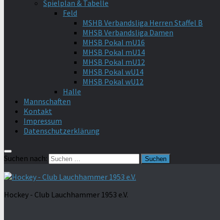
Spielplan & Tabelle
Feld
MSHB Verbandsliga Herren Staffel B
MHSB Verbandsliga Damen
MHSB Pokal mU16
MHSB Pokal mU14
MHSB Pokal mU12
MHSB Pokal wU14
MHSB Pokal wU12
Halle
Mannschaften
Kontakt
Impressum
Datenschutzerklärung
Suchen nach:
Hockey - Club Lauchhammer 1953 e.V.