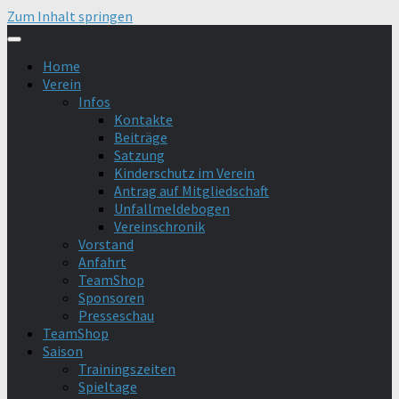
Zum Inhalt springen
Home
Verein
Infos
Kontakte
Beiträge
Satzung
Kinderschutz im Verein
Antrag auf Mitgliedschaft
Unfallmeldebogen
Vereinschronik
Vorstand
Anfahrt
TeamShop
Sponsoren
Presseschau
TeamShop
Saison
Trainingszeiten
Spieltage