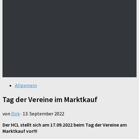
Allgemein
Tag der Vereine im Marktkauf
von
Dirk
·
13. September 2022
Der HCL stellt sich am 17.09.2022 beim Tag der Vereine am
Marktkauf vor!!!