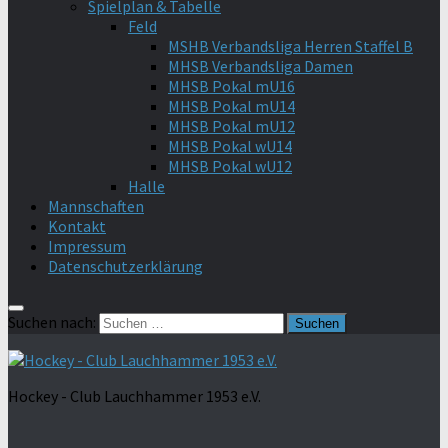
Spielplan & Tabelle
Feld
MSHB Verbandsliga Herren Staffel B
MHSB Verbandsliga Damen
MHSB Pokal mU16
MHSB Pokal mU14
MHSB Pokal mU12
MHSB Pokal wU14
MHSB Pokal wU12
Halle
Mannschaften
Kontakt
Impressum
Datenschutzerklärung
Suchen nach:
Hockey - Club Lauchhammer 1953 e.V.