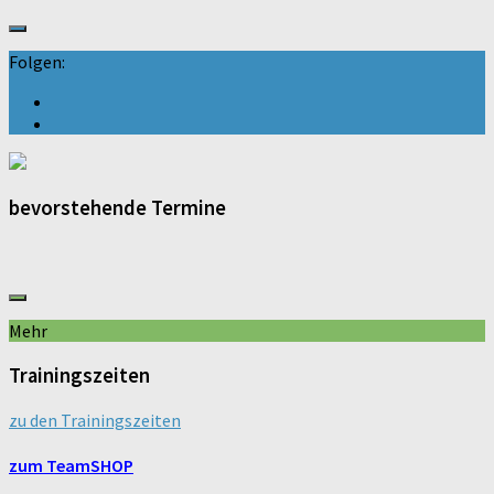
Folgen:
bevorstehende Termine
Mehr
Trainingszeiten
zu den Trainingszeiten
zum TeamSHOP