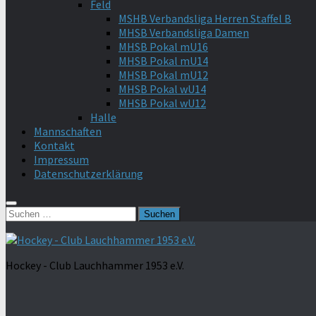
Feld
MSHB Verbandsliga Herren Staffel B
MHSB Verbandsliga Damen
MHSB Pokal mU16
MHSB Pokal mU14
MHSB Pokal mU12
MHSB Pokal wU14
MHSB Pokal wU12
Halle
Mannschaften
Kontakt
Impressum
Datenschutzerklärung
Suchen
nach:
Hockey - Club Lauchhammer 1953 e.V.