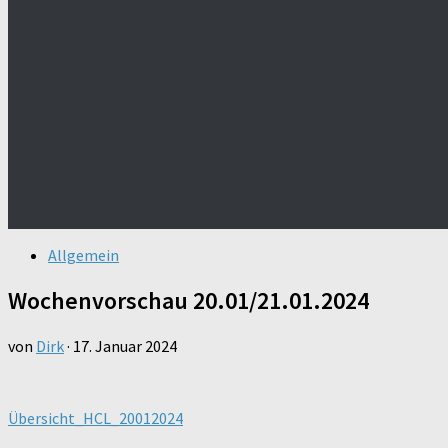
Allgemein
Wochenvorschau 20.01/21.01.2024
von
Dirk
·
17. Januar 2024
Übersicht_HCL_20012024