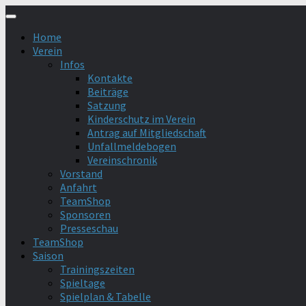
Zum
Inhalt
Home
springen
Verein
Infos
Kontakte
Beiträge
Satzung
Kinderschutz im Verein
Antrag auf Mitgliedschaft
Unfallmeldebogen
Vereinschronik
Vorstand
Anfahrt
TeamShop
Sponsoren
Presseschau
TeamShop
Saison
Trainingszeiten
Spieltage
Spielplan & Tabelle