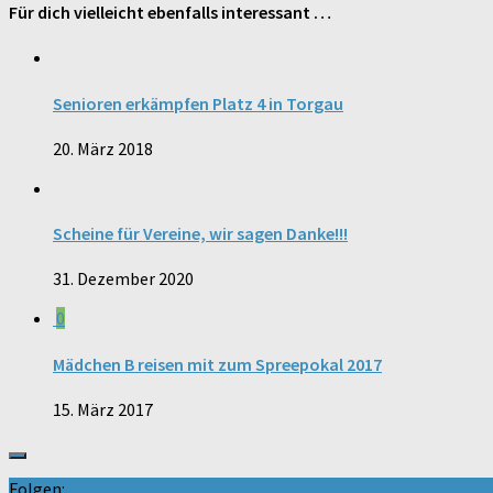
Für dich vielleicht ebenfalls interessant …
Senioren erkämpfen Platz 4 in Torgau
20. März 2018
Scheine für Vereine, wir sagen Danke!!!
31. Dezember 2020
0
Mädchen B reisen mit zum Spreepokal 2017
15. März 2017
Folgen: