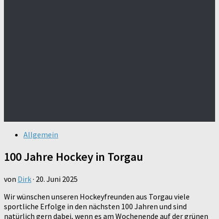
Allgemein
100 Jahre Hockey in Torgau
von
Dirk
·
20. Juni 2025
Wir wünschen unseren Hockeyfreunden aus Torgau viele
sportliche Erfolge in den nächsten 100 Jahren und sind
natürlich gern dabei, wenn es am Wochenende auf der grünen