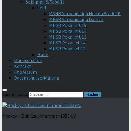
Spielplan & Tabelle
Feld
MSHB Verbandsliga Herren Staffel B
MHSB Verbandsliga Damen
MHSB Pokal mU16
MHSB Pokal mU14
MHSB Pokal mU12
MHSB Pokal wU14
MHSB Pokal wU12
Halle
Mannschaften
Kontakt
Impressum
Datenschutzerklärung
Suchen nach:
Hockey - Club Lauchhammer 1953 e.V.