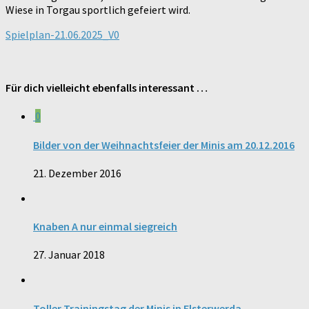
Wiese in Torgau sportlich gefeiert wird.
Spielplan-21.06.2025_V0
Für dich vielleicht ebenfalls interessant …
0
Bilder von der Weihnachtsfeier der Minis am 20.12.2016
21. Dezember 2016
Knaben A nur einmal siegreich
27. Januar 2018
Toller Trainingstag der Minis in Elsterwerda