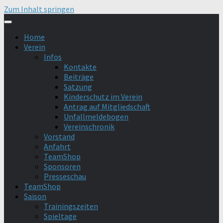
Zum Inhalt springen
Home
Verein
Infos
Kontakte
Beiträge
Satzung
Kinderschutz im Verein
Antrag auf Mitgliedschaft
Unfallmeldebogen
Vereinschronik
Vorstand
Anfahrt
TeamShop
Sponsoren
Presseschau
TeamShop
Saison
Trainingszeiten
Spieltage