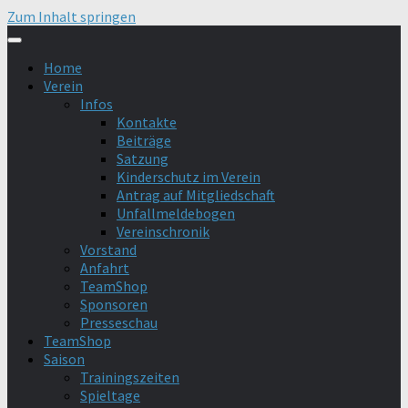
Zum Inhalt springen
Home
Verein
Infos
Kontakte
Beiträge
Satzung
Kinderschutz im Verein
Antrag auf Mitgliedschaft
Unfallmeldebogen
Vereinschronik
Vorstand
Anfahrt
TeamShop
Sponsoren
Presseschau
TeamShop
Saison
Trainingszeiten
Spieltage