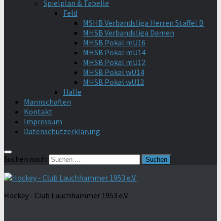
Spielplan & Tabelle
Feld
MSHB Verbandsliga Herren Staffel B
MHSB Verbandsliga Damen
MHSB Pokal mU16
MHSB Pokal mU14
MHSB Pokal mU12
MHSB Pokal wU14
MHSB Pokal wU12
Halle
Mannschaften
Kontakt
Impressum
Datenschutzerklärung
Suchen nach:
Hockey - Club Lauchhammer 1953 e.V.