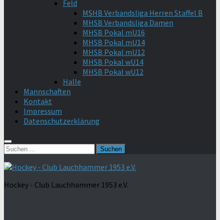
Feld
MSHB Verbandsliga Herren Staffel B
MHSB Verbandsliga Damen
MHSB Pokal mU16
MHSB Pokal mU14
MHSB Pokal mU12
MHSB Pokal wU14
MHSB Pokal wU12
Halle
Mannschaften
Kontakt
Impressum
Datenschutzerklärung
Suchen
nach:
Hockey - Club Lauchhammer 1953 e.V.