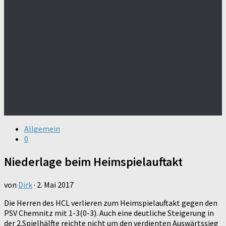
Allgemein
0
Niederlage beim Heimspielauftakt
von
Dirk
·
2. Mai 2017
Die Herren des HCL verlieren zum Heimspielauftakt gegen den
PSV Chemnitz mit 1-3(0-3). Auch eine deutliche Steigerung in
der 2.Spielhälfte reichte nicht um den verdienten Auswärtssieg