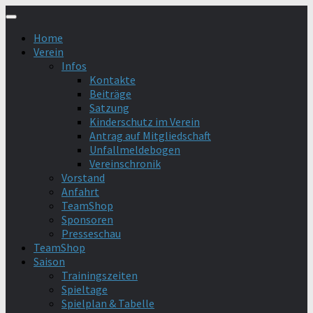
Zum
Inhalt
Home
springen
Verein
Infos
Kontakte
Beiträge
Satzung
Kinderschutz im Verein
Antrag auf Mitgliedschaft
Unfallmeldebogen
Vereinschronik
Vorstand
Anfahrt
TeamShop
Sponsoren
Presseschau
TeamShop
Saison
Trainingszeiten
Spieltage
Spielplan & Tabelle