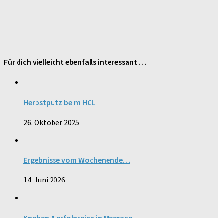
Für dich vielleicht ebenfalls interessant …
Herbstputz beim HCL
26. Oktober 2025
Ergebnisse vom Wochenende…
14. Juni 2026
Knaben A erfolgreich in Meerane