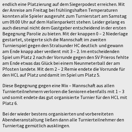
endlich eine Platzierung auf dem Siegerpodest erreichen. Mit
der Anreise am Freitag bei frühlingshaften Temperaturen
konnten alle Spieler ausgeruht zum Turnierstart am Samstag
um 09.00 Uhr auf dem Hallenparkett stehen. Leider gelang es
auch diesmal nicht dem Gastgeber entscheidend in der ersten
Begegnung Parolie zu bieten. Mit der knappen 0 – 2 Niederlage
gestartet, steigerte sich die Mannschaft im zweiten
Turnierspiel gegen den Stralsunder HC deutlich und gewann
am Ende knapp aber verdient mit 3 – 2. Im entscheidenden
Spiel um Platz 2 nach der Vorrunde gegen den SV Prieros fehlte
am Ende etwas das Glück bei einem Neunmeterball der am
Pfosten landete. Mit dem 2 – 2 Remie endete die Vorrunde für
den HCL auf Platz und damit im Spiel um Platz 5.
Diese Begegnung gegen eine Mix – Mannschaft aus allen
Turnierteilnehmern verloren die Senioren ebenfalls mit 1 – 3
und somit endete das gut organisierte Turnier für den HCL mit
Platz 6.
Bei der wieder bestens organisierten und vorbereiteten
Abendveranstaltung ließen dann alle Turnierteilnehmer den
Turniertag gemütlich ausklingen.