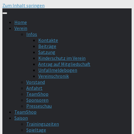
Zum Inhalt springen
Home
Verein
Infos
Kontakte
Beiträge
Satzung
Kinderschutz im Verein
Antrag auf Mitgliedschaft
Unfallmeldebogen
Vereinschronik
Vorstand
Anfahrt
TeamShop
Sponsoren
Presseschau
TeamShop
Saison
Trainingszeiten
Spieltage