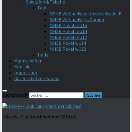
Spielplan & Tabelle
Feld
MSHB Verbandsliga Herren Staffel B
MHSB Verbandsliga Damen
MHSB Pokal mU16
MHSB Pokal mU14
MHSB Pokal mU12
MHSB Pokal wU14
MHSB Pokal wU12
Halle
Mannschaften
Kontakt
Impressum
Datenschutzerklärung
Suchen nach:
Hockey - Club Lauchhammer 1953 e.V.