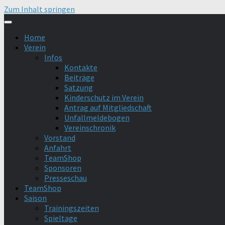
Zum Inhalt springen
Home
Verein
Infos
Kontakte
Beiträge
Satzung
Kinderschutz im Verein
Antrag auf Mitgliedschaft
Unfallmeldebogen
Vereinschronik
Vorstand
Anfahrt
TeamShop
Sponsoren
Presseschau
TeamShop
Saison
Trainingszeiten
Spieltage