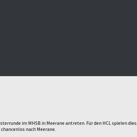
isterrunde im MHSB in Meerane antreten. Für den HCL spielen die
ht chancenlos nach Meerane.