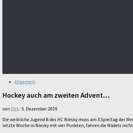
Allgemein
Hockey auch am zweiten Advent…
von
Dirk
·
5. Dezember 2019
Die weibliche Jugend B des HC Niesky muss am 3.Spieltag der Me
letzte Woche in Niesky mit vier Punkten, fahren die Mädels nic