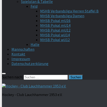
Spielplan & Tabelle
Feld
MSHB Verbandsliga Herren Staffel B
MHSB Verbandsliga Damen
MHSB Pokal mU16
MHSB Pokal mU14
MHSB Pokal mU12
MHSB Pokal wU14
MHSB Pokal wU12
Halle
Mannschaften
Kontakt
Impressum
Datenschutzerklärung
Suchen nach:
Hockey - Club Lauchhammer 1953 e.V.