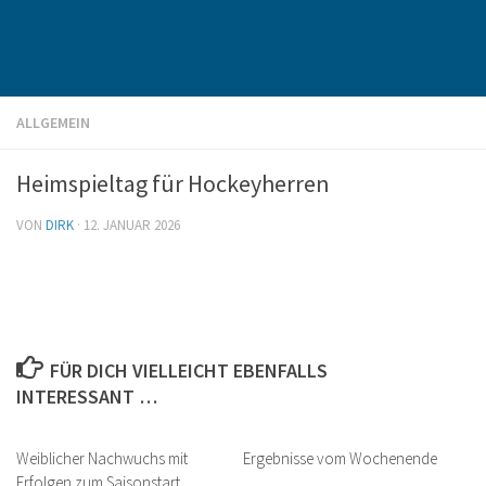
ALLGEMEIN
Heimspieltag für Hockeyherren
VON
DIRK
·
12. JANUAR 2026
FÜR DICH VIELLEICHT EBENFALLS
INTERESSANT …
Weiblicher Nachwuchs mit
Ergebnisse vom Wochenende
Erfolgen zum Saisonstart